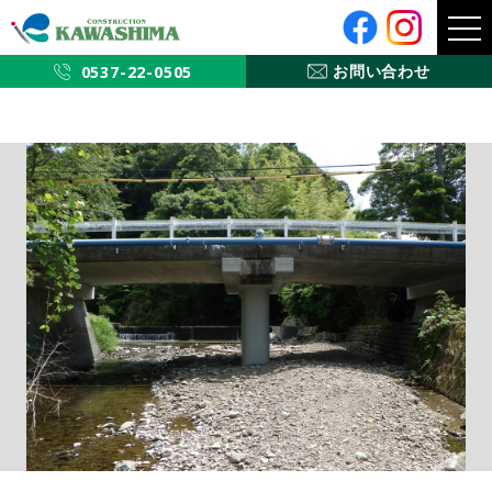
メ
ニ
ュ
ー
0537-22-0505
お問い合わせ