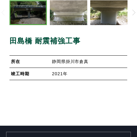
PREV
田島橋 耐震補強工事
所在
静岡県掛川市倉真
竣工時期
2021年