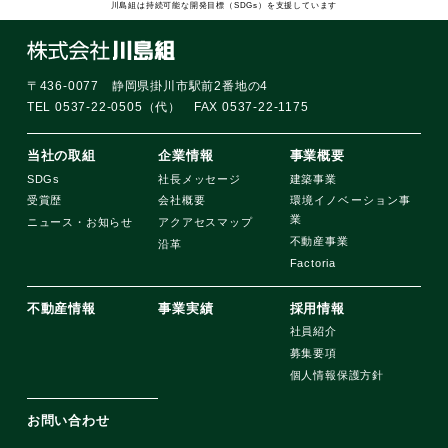
川島組は持続可能な開発目標（SDGs）を支援しています
〒436-0077 静岡県掛川市駅前2番地の4
TEL 0537-22-0505（代） FAX 0537-22-1175
当社の取組
企業情報
事業概要
SDGs
社長メッセージ
建築事業
受賞歴
会社概要
環境イノベーション事
業
ニュース・お知らせ
アクアセスマップ
不動産事業
沿革
Factoria
不動産情報
事業実績
採用情報
社員紹介
募集要項
個人情報保護方針
お問い合わせ