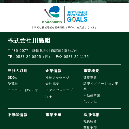
川島組は持続可能な開発目標（SDGs）を支援しています
〒436-0077 静岡県掛川市駅前2番地の4
TEL 0537-22-0505（代） FAX 0537-22-1175
当社の取組
企業情報
事業概要
SDGs
社長メッセージ
建築事業
受賞歴
会社概要
環境イノベーション事
業
ニュース・お知らせ
アクアセスマップ
不動産事業
沿革
Factoria
不動産情報
事業実績
採用情報
社員紹介
募集要項