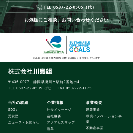
TEL 0537-22-0505（代）
お気軽にご相談、お問い合わせください
川島組は持続可能な開発目標（SDGs）を支援しています
〒436-0077 静岡県掛川市駅前2番地の4
TEL 0537-22-0505（代） FAX 0537-22-1175
当社の取組
企業情報
事業概要
SDGs
社長メッセージ
建築事業
受賞歴
会社概要
環境イノベーション事
業
ニュース・お知らせ
アクアセスマップ
不動産事業
沿革