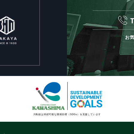
お
川島組は持続可能な開発目標（SDGs）を支援しています