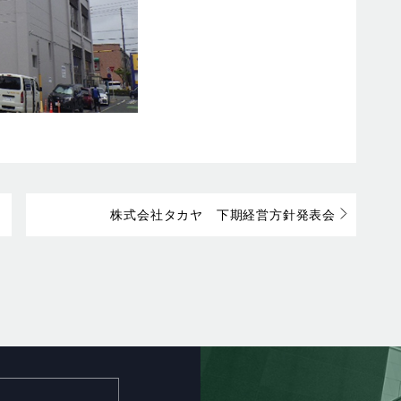
株式会社タカヤ 下期経営方針発表会