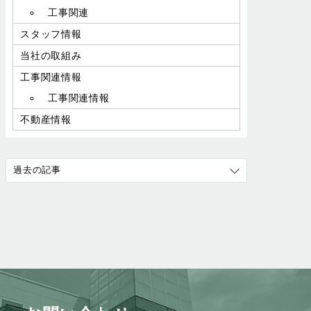
工事関連
スタッフ情報
当社の取組み
工事関連情報
工事関連情報
不動産情報
過去の記事