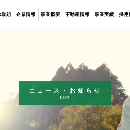
グローバルナビ
の取組
企業情報
事業概要
不動産情報
事業実績
採用
ニュース・お知らせ
NEWS