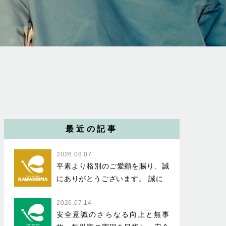
最近の記事
2026.08.07
平素より格別のご愛顧を賜り、誠
にありがとうございます。 誠に
2026.07.14
安全意識のさらなる向上と無事