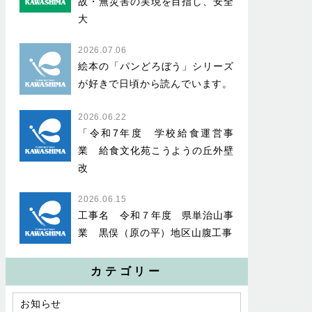
故・無災害の実現を目指し、安全
大
2026.07.06
絵本の「パンどろぼう」シリーズ
が好きで日頃から読んでいます。
2026.06.22
「令和7年度 学校給食運営事
業 給食文化苑こうようの丘外壁
改
2026.06.15
工事名 令和７年度 県単治山事
業 黒俣（原の平）地区山腹工事
カテゴリー
お知らせ