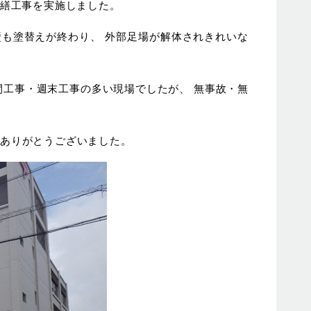
修繕工事を実施しました。
も塗替えが終わり、 外部足場が解体されきれいな
間工事・週末工事の多い現場でしたが、 無事故・無
案ありがとうございました。