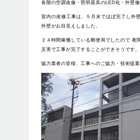
各階の空調改修・照明器具のLED化・外壁
室内の改修工事は、５月末でほぼ完了し外壁
外壁がお目見えしました。
２４時間稼働している郵便局でしたので 夜
災害で工事が完了することができそうです。
協力業者の皆様、工事へのご協力・技術提