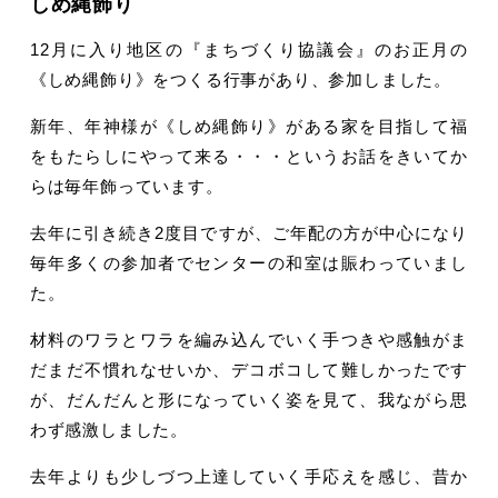
しめ縄飾り
12月に入り地区の『まちづくり協議会』のお正月の
《しめ縄飾り》をつくる行事があり、参加しました。
新年、年神様が《しめ縄飾り》がある家を目指して福
をもたらしにやって来る・・・というお話をきいてか
らは毎年飾っています。
去年に引き続き2度目ですが、ご年配の方が中心になり
毎年多くの参加者でセンターの和室は賑わっていまし
た。
材料のワラとワラを編み込んでいく手つきや感触がま
だまだ不慣れなせいか、デコボコして難しかったです
が、だんだんと形になっていく姿を見て、我ながら思
わず感激しました。
去年よりも少しづつ上達していく手応えを感じ、昔か