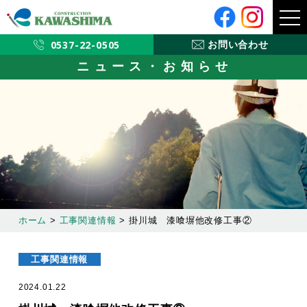
メ
ニ
ュ
ー
0537-22-0505
お問い合わせ
ニュース・お知らせ
ホーム
>
工事関連情報
>
掛川城 漆喰塀他改修工事②
工事関連情報
2024.01.22