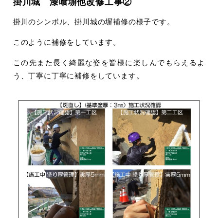
掛川城 漆喰塀他改修工事②
掛川のシンボル、掛川城の塀補修の様子です。
このように補修をしています。
この先また長く綺麗な姿を皆様に楽しんでもらえるよ
う、丁寧に丁寧に補修をしています。