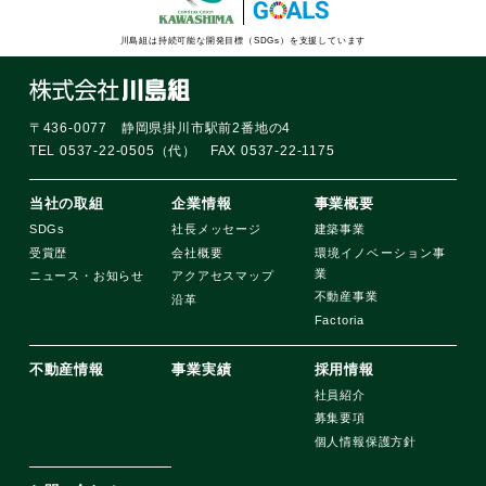
川島組は持続可能な開発目標（SDGs）を支援しています
〒436-0077 静岡県掛川市駅前2番地の4
TEL 0537-22-0505（代） FAX 0537-22-1175
当社の取組
企業情報
事業概要
SDGs
社長メッセージ
建築事業
受賞歴
会社概要
環境イノベーション事
業
ニュース・お知らせ
アクアセスマップ
不動産事業
沿革
Factoria
不動産情報
事業実績
採用情報
社員紹介
募集要項
個人情報保護方針