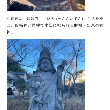
七福神は、観音寺 弁財天 (べんざいてん) この神様
は、四福神と同神で水辺に祀られる財福・知恵の女
神。