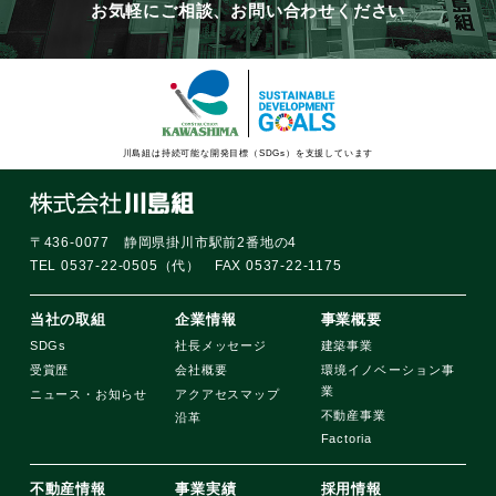
お気軽にご相談、お問い合わせください
川島組は持続可能な開発目標（SDGs）を支援しています
〒436-0077 静岡県掛川市駅前2番地の4
TEL 0537-22-0505（代） FAX 0537-22-1175
当社の取組
企業情報
事業概要
SDGs
社長メッセージ
建築事業
受賞歴
会社概要
環境イノベーション事
業
ニュース・お知らせ
アクアセスマップ
不動産事業
沿革
Factoria
不動産情報
事業実績
採用情報