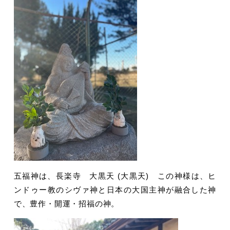
五福神は、長楽寺 大黒天 (大黒天) この神様は、ヒ
ンドゥー教のシヴァ神と日本の大国主神が融合した神
で、豊作・開運・招福の神。