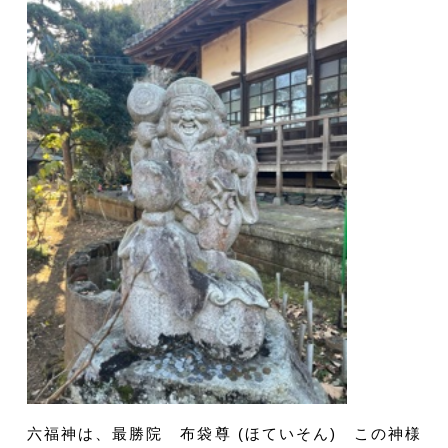
六福神は、最勝院 布袋尊 (ほていそん) この神様