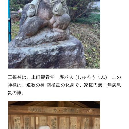
三福神は、上町観音堂 寿老人 (じゅろうじん) この
神様は、道教の神 南極星の化身で、家庭円満・無病息
災の神。