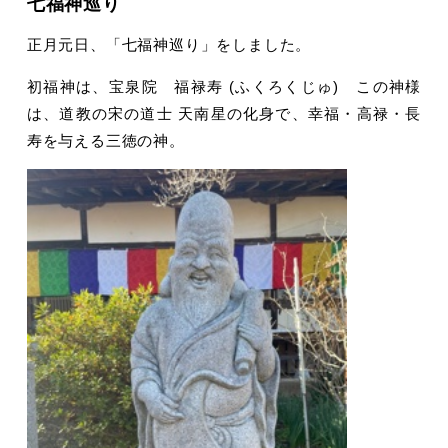
七福神巡り
正月元日、「七福神巡り」をしました。
初福神は、宝泉院 福禄寿 (ふくろくじゅ) この神様
は、道教の宋の道士 天南星の化身で、幸福・高禄・長
寿を与える三徳の神。