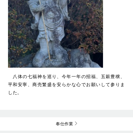
八体の七福神を巡り、今年一年の招福、五穀豊穣、
平和安寧、商売繁盛を安らかな心でお願いして参りま
した。
奉仕作業