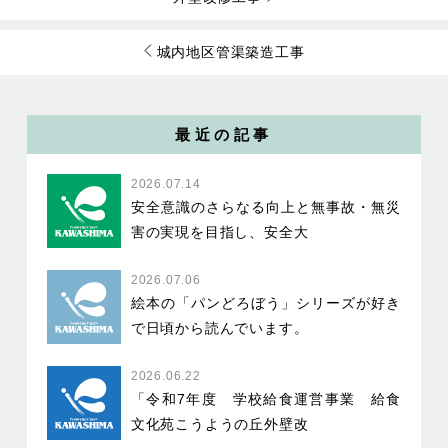
城内地区管渠築造工事
最近の記事
2026.07.14
安全意識のさらなる向上と無事故・無災
害の実現を目指し、安全大
2026.07.06
絵本の「パンどろぼう」シリーズが好き
で日頃から読んでいます。
2026.06.22
「令和7年度 学校給食運営事業 給食
文化苑こうようの丘外壁改