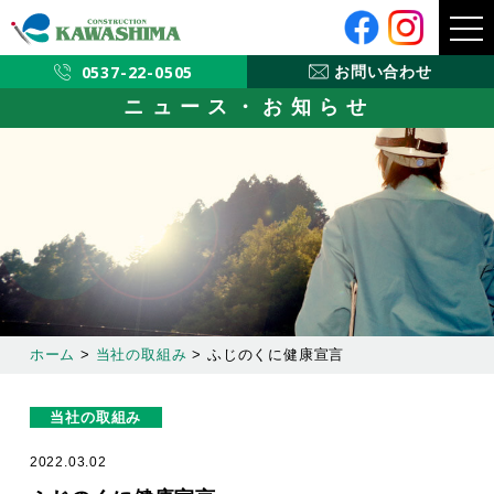
メ
ニ
ュ
ー
0537-22-0505
お問い合わせ
ニュース・お知らせ
ホーム
>
当社の取組み
>
ふじのくに健康宣言
当社の取組み
2022.03.02