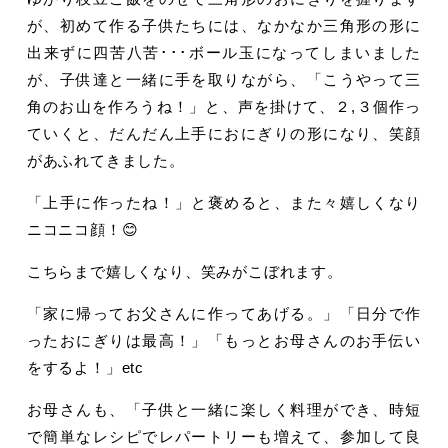
が、初めて作る子供たちには、なかなか三角形の形に
出来ずに四苦八苦･･･ボール玉になってしまいました
が、子供達と一緒に手を取りながら、「こうやって三
角のお山を作ろうね！」と、声を掛けて、２,３個作っ
ていくと、だんだん上手におにぎりの形になり、笑顔
があふれてきました。
「上手に作ったね！」と褒めると、また々嬉しくなり
ニコニコ顔！😊
こちらまで嬉しくなり、笑みがこぼれます。
「家に帰ってお父さんに作ってあげる。」「日分で作
ったおにぎりは最高！」「もっとお母さんのお手伝い
をするよ！」etc
お母さんも、「子供と一緒に楽しく料理ができ、時短
で簡単なレシピでレパートリーも増えて、参加して良