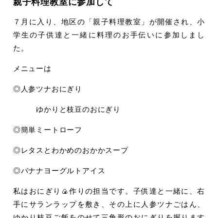
親子料理教室に参加して
７月に入り、地区の「親子料理教室」が開催され、小
学生の子供達と一緒に料理のお手伝いに参加しまし
た。
メニューは
◎人参ツナおにぎり
ゆかりと枝豆のおにぎり
◎簡単ミートローフ
◎レタスとわかめのおかかスープ
◎バナナヨーグルトアイス
私はおにぎり🍙作りの担当です。子供達と一緒に、右
手にサランラップを敷き、その上に人参ツナごはん、
ゆかり枝豆ご飯をのせて三角形のおにぎりを握ります