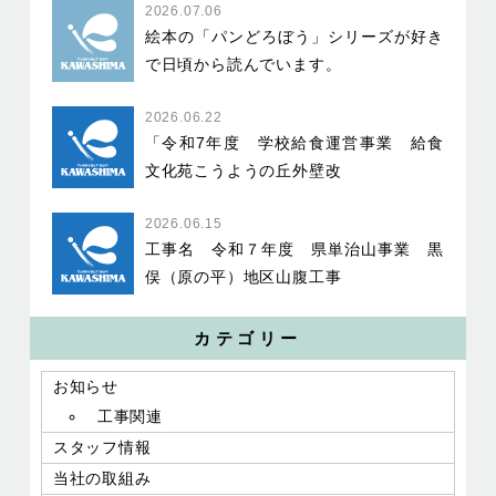
2026.07.06
絵本の「パンどろぼう」シリーズが好き
で日頃から読んでいます。
2026.06.22
「令和7年度 学校給食運営事業 給食
文化苑こうようの丘外壁改
2026.06.15
工事名 令和７年度 県単治山事業 黒
俣（原の平）地区山腹工事
カテゴリー
お知らせ
工事関連
スタッフ情報
当社の取組み