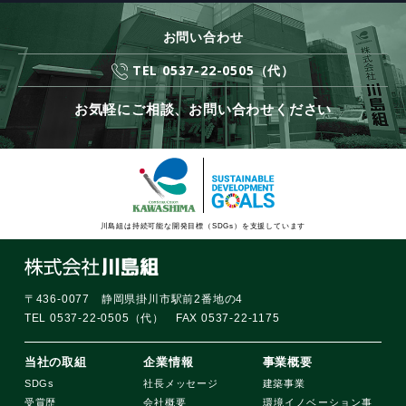
お問い合わせ
TEL 0537-22-0505（代）
お気軽にご相談、お問い合わせください
川島組は持続可能な開発目標（SDGs）を支援しています
〒436-0077 静岡県掛川市駅前2番地の4
TEL 0537-22-0505（代） FAX 0537-22-1175
当社の取組
企業情報
事業概要
SDGs
社長メッセージ
建築事業
受賞歴
会社概要
環境イノベーション事