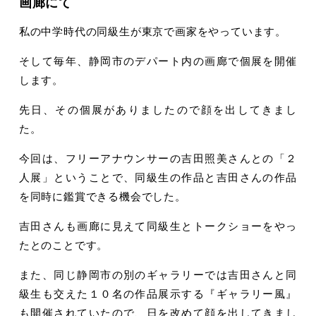
画廊にて
私の中学時代の同級生が東京で画家をやっています。
そして毎年、静岡市のデパート内の画廊で個展を開催
します。
先日、その個展がありましたので顔を出してきまし
た。
今回は、フリーアナウンサーの吉田照美さんとの「２
人展」ということで、同級生の作品と吉田さんの作品
を同時に鑑賞できる機会でした。
吉田さんも画廊に見えて同級生とトークショーをやっ
たとのことです。
また、同じ静岡市の別のギャラリーでは吉田さんと同
級生も交えた１０名の作品展示する『ギャラリー風』
も開催されていたので、日を改めて顔を出してきまし