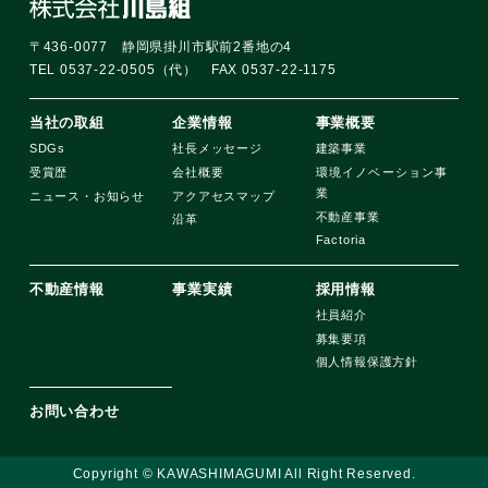
〒436-0077 静岡県掛川市駅前2番地の4
TEL 0537-22-0505（代） FAX 0537-22-1175
当社の取組
企業情報
事業概要
SDGs
社長メッセージ
建築事業
受賞歴
会社概要
環境イノベーション事
業
ニュース・お知らせ
アクアセスマップ
不動産事業
沿革
Factoria
不動産情報
事業実績
採用情報
社員紹介
募集要項
個人情報保護方針
お問い合わせ
Copyright © KAWASHIMAGUMI All Right Reserved.