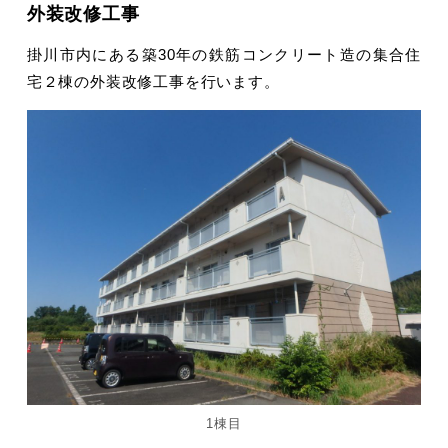
外装改修工事
掛川市内にある築30年の鉄筋コンクリート造の集合住
宅２棟の外装改修工事を行います。
1棟目