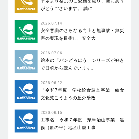
平素より格別のご愛顧を賜り、誠にあり
がとうございます。 誠に
2026.07.14
安全意識のさらなる向上と無事故・無災
害の実現を目指し、安全大
2026.07.06
絵本の「パンどろぼう」シリーズが好き
で日頃から読んでいます。
2026.06.22
「令和7年度 学校給食運営事業 給食
文化苑こうようの丘外壁改
2026.06.15
工事名 令和７年度 県単治山事業 黒
俣（原の平）地区山腹工事