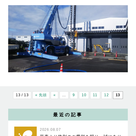
13 / 13
« 先頭
«
...
9
10
11
12
13
最近の記事
2026.08.07