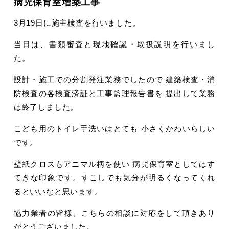
病児保育室増築工事
3月19日に施主検査を行いました。
当日は、書類審査と現地確認・取扱説明を行いまし
た。
設計・施工での分割発注業務でしたので 建築検査・消
防検査の各検査済証と工事監理報告書を 提出して業務
は終了しました。
こども用のトイレ手洗いはとても 小さくかわいらしい
です。
壁紙クロスもアニマル柄を使い 病児保育室としてはす
てきな印象です。すこしでも気分が明るくなってくれ
るといいなと思います。
協力業者の皆様、こちらの相談に対応をして頂きあり
がとうございました。