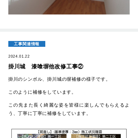
工事関連情報
2024.01.22
掛川城 漆喰塀他改修工事②
掛川のシンボル、掛川城の塀補修の様子です。
このように補修をしています。
この先また長く綺麗な姿を皆様に楽しんでもらえるよ
う、丁寧に丁寧に補修をしています。