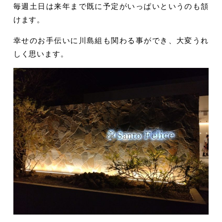
毎週土日は来年まで既に予定がいっぱいというのも頷
けます。
幸せのお手伝いに川島組も関わる事ができ、大変うれ
しく思います。