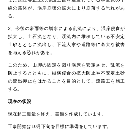
線の路体が、渓岸崩壊の拡大により崩落する恐れがあ
る。
2、今後の豪雨等の増水による乱流により、渓岸侵食が
拡大し、土石流となり、渓流内に堆積している不安定
土砂とともに流出し、下流人家や道路等に甚大な被害
を与える恐れがある。
このため、山脚の固定を図り渓床を安定させ、乱流を
防止するとともに、縦横侵食の拡大防止や不安定土砂
の流出抑止をはかることを目的として、流路工を施工
する。
現在の状況
現在起工測量を終え、書類を作成しています。
工事開始は10月下旬を目標に準備をしています。