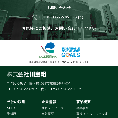
お問い合わせ
TEL 0537-22-0505（代）
お気軽にご相談、お問い合わせください
川島組は持続可能な開発目標（SDGs）を支援しています
〒436-0077 静岡県掛川市駅前2番地の4
TEL 0537-22-0505（代） FAX 0537-22-1175
当社の取組
企業情報
事業概要
SDGs
社長メッセージ
建築事業
受賞歴
会社概要
環境イノベーション事