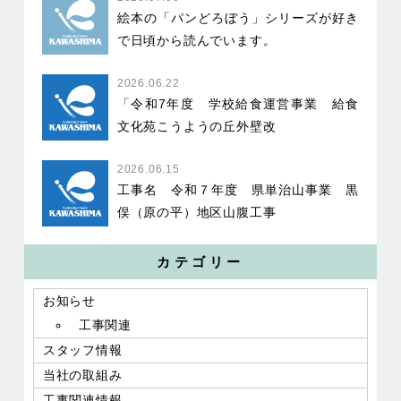
絵本の「パンどろぼう」シリーズが好き
で日頃から読んでいます。
2026.06.22
「令和7年度 学校給食運営事業 給食
文化苑こうようの丘外壁改
2026.06.15
工事名 令和７年度 県単治山事業 黒
俣（原の平）地区山腹工事
カテゴリー
お知らせ
工事関連
スタッフ情報
当社の取組み
工事関連情報